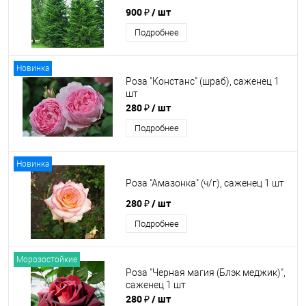
900 ₽
/ шт
Подробнее
Новинка
Роза "Констанс" (шраб), саженец 1
шт
280 ₽
/ шт
Подробнее
Новинка
Роза "Амазонка" (ч/г), саженец 1 шт
280 ₽
/ шт
Подробнее
Морозостойкие
Роза "Черная магия (Блэк меджик)",
саженец 1 шт
280 ₽
/ шт