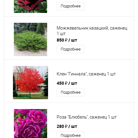
Подробнее
Можжевельник казацкий, саженец
1 шт
850 ₽
/ шт
Подробнее
Клен "Гиннала", саженец 1 шт
450 ₽
/ шт
Подробнее
Роза "Блюбель", саженец 1 шт
280 ₽
/ шт
Подробнее