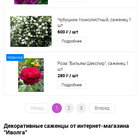
Чубушник тонколистный, саженец 1
шт
600 ₽
/ шт
Подробнее
Новинка
Роза "Вильям Шекспир", саженец 1
шт
280 ₽
/ шт
Подробнее
Назад
1
2
3
Вперед
Декоративные саженцы от интернет-магазина
"Иволга"