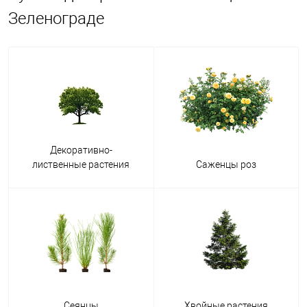
Зеленограде
Декоративно-
лиственные растения
Саженцы роз
Сеянцы
Хвойные растения