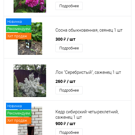
Подробнее
Новинка
Рекомендуем
Сосна обыкновенная, сеянец 1 шт
Хит продаж
300 ₽
/ шт
Подробнее
Лох "Серебристый", саженец 1 шт
260 ₽
/ шт
Подробнее
Новинка
Кедр сибирский четырехлетний,
Рекомендуем
саженец 1 шт
Хит продаж
900 ₽
/ шт
Подробнее