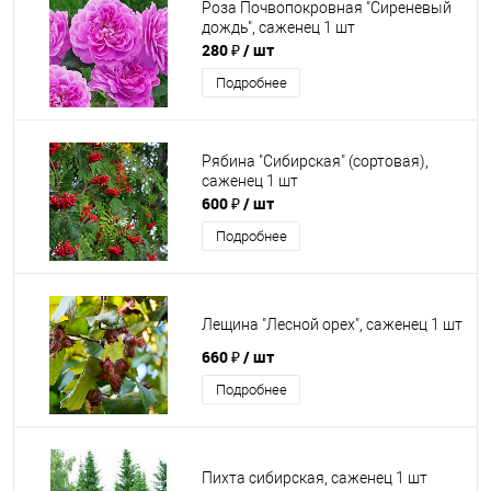
Роза Почвопокровная "Сиреневый
дождь", саженец 1 шт
280 ₽
/ шт
Подробнее
Рябина "Сибирская" (сортовая),
саженец 1 шт
600 ₽
/ шт
Подробнее
Лещина "Лесной орех", саженец 1 шт
660 ₽
/ шт
Подробнее
Пихта сибирская, саженец 1 шт