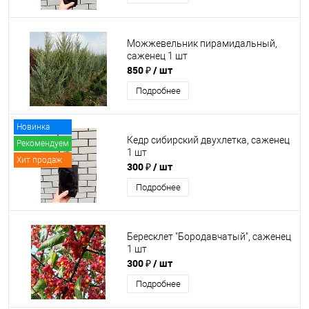
Можжевельник пирамидальный,
саженец 1 шт
850 ₽
/ шт
Подробнее
Новинка
Кедр сибирский двухлетка, саженец
Рекомендуем
1 шт
Хит продаж
300 ₽
/ шт
Подробнее
Бересклет "Бородавчатый", саженец
1 шт
300 ₽
/ шт
Подробнее