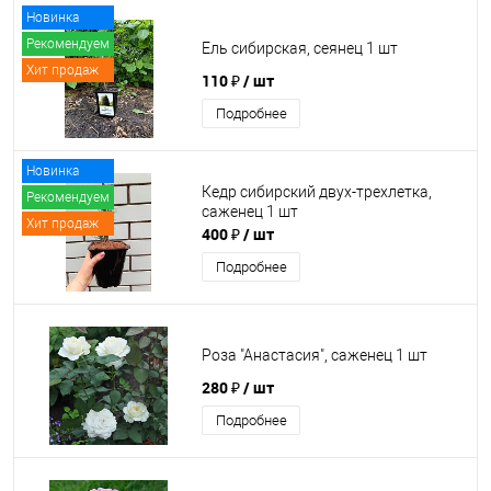
Новинка
Рекомендуем
Ель сибирская, сеянец 1 шт
Хит продаж
110 ₽
/ шт
Подробнее
Новинка
Кедр сибирский двух-трехлетка,
Рекомендуем
саженец 1 шт
Хит продаж
400 ₽
/ шт
Подробнее
Роза "Анастасия", саженец 1 шт
280 ₽
/ шт
Подробнее