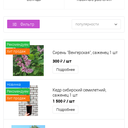
Фильтр
популярности
Рекомендуем
Хит продаж
Сирень "Венгерская", саженец 1 шт
300 ₽
/ шт
Подробнее
Новинка
Кедр сибирский семилетний,
Рекомендуем
саженец 1 шт
Хит продаж
1 500 ₽
/ шт
Подробнее