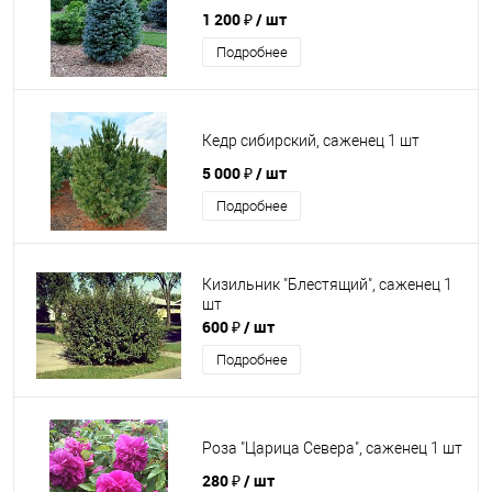
1 200 ₽
/ шт
Подробнее
Кедр сибирский, саженец 1 шт
5 000 ₽
/ шт
Подробнее
Кизильник "Блестящий", саженец 1
шт
600 ₽
/ шт
Подробнее
Роза "Царица Севера", саженец 1 шт
280 ₽
/ шт