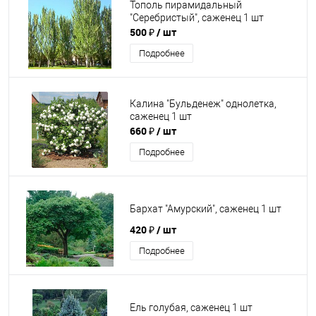
Тополь пирамидальный
"Серебристый", саженец 1 шт
500 ₽
/ шт
Подробнее
Калина "Бульденеж" однолетка,
саженец 1 шт
660 ₽
/ шт
Подробнее
Бархат "Амурский", саженец 1 шт
420 ₽
/ шт
Подробнее
Ель голубая, саженец 1 шт