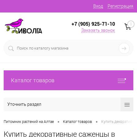
Вход
Регистрация
+7 (905) 925-71-10
0
Заказать звонок
Каталог товаров
Уточнить раздел
•
•
Питомник растений на Алтае
Каталог товаров
Купить декоративн
Купить декоративные саженцы в