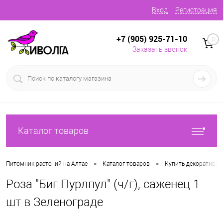
Вход
Регистрация
+7 (905) 925-71-10
0
Заказать звонок
Каталог товаров
•
•
Питомник растений на Алтае
Каталог товаров
Купить декоративн
Роза "Биг Пурлпул" (ч/г), саженец 1
шт в Зеленограде