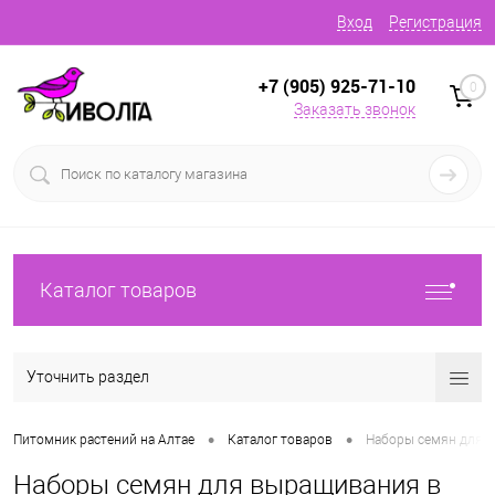
Вход
Регистрация
+7 (905) 925-71-10
0
Заказать звонок
Каталог товаров
Уточнить раздел
•
•
Питомник растений на Алтае
Каталог товаров
Наборы семян для 
Наборы семян для выращивания в