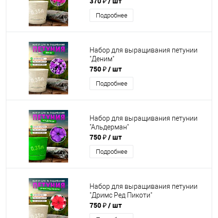
370 ₽
/ шт
Подробнее
Набор для выращивания петунии
"Деним"
750 ₽
/ шт
Подробнее
Набор для выращивания петунии
"Альдерман"
750 ₽
/ шт
Подробнее
Набор для выращивания петунии
"Дримс Ред Пикоти"
750 ₽
/ шт