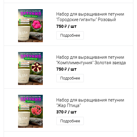
Набор для выращивания петунии
"Городские гиганты" Розовый
сюрприз
750 ₽
/ шт
Подробнее
Набор для выращивания петунии
"Комплиментуния" Золотая звезда
750 ₽
/ шт
Подробнее
Набор для выращивания петунии
"Жар Птица"
370 ₽
/ шт
Подробнее