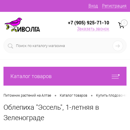
Вход
Регистрация
+7 (905) 925-71-10
0
Заказать звонок
Каталог товаров
•
•
Питомник растений на Алтае
Каталог товаров
Купить плодово-яг
Облепиха "Эссель", 1-летняя в
Зеленограде