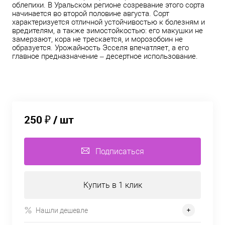
облепихи. В Уральском регионе созревание этого сорта
начинается во второй половине августа. Сорт
характеризуется отличной устойчивостью к болезням и
вредителям, а также зимостойкостью: его макушки не
замерзают, кора не трескается, и морозобоин не
образуется. Урожайность Эсселя впечатляет, а его
главное предназначение – десертное использование.
250 ₽
/ шт
Подписаться
Купить в 1 клик
Нашли дешевле