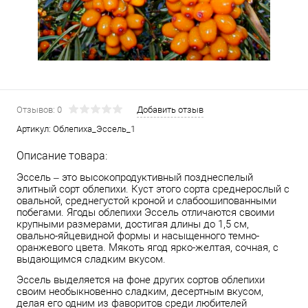
Отзывов: 0
Добавить отзыв
Артикул:
Облепиха_Эссель_1
Описание товара:
Эссель – это высокопродуктивный позднеспелый
элитный сорт облепихи. Куст этого сорта среднерослый с
овальной, среднегустой кроной и слабоошипованными
побегами. Ягоды облепихи Эссель отличаются своими
крупными размерами, достигая длины до 1,5 см,
овально-яйцевидной формы и насыщенного темно-
оранжевого цвета. Мякоть ягод ярко-желтая, сочная, с
выдающимся сладким вкусом.
Эссель выделяется на фоне других сортов облепихи
своим необыкновенно сладким, десертным вкусом,
делая его одним из фаворитов среди любителей