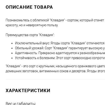
ОПИСАНИЕ ТОВАРА
Познакомьтесь с облепихой "Клавдия" - сортом, который стане
красоту, но и невероятную пользу.
Преимущества сорта "Клавдия":
Исключительный вкус: Ягоды сорта "Клавдия" отличаются
Обильный урожай: Сорт "Клавдия" гарантирует высокую у
Адаптивность: Прекрасно адаптируется к разнообразным 
Устойчивость к болезням: Этот сорт превосходно сопроти
"Клавдия" - это сорт с крупными, насыщенного оранжевого цве
домашних заготовок, витаминных соков и десертов. Ягоды этого
ХАРАКТЕРИСТИКИ
Вес и габариты