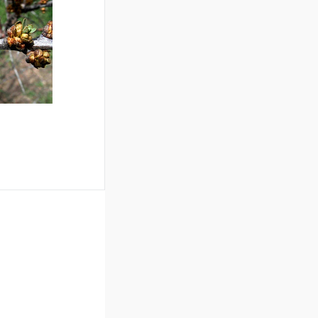
Сравнение
Недоступно
аться
Сравнение
Недоступно