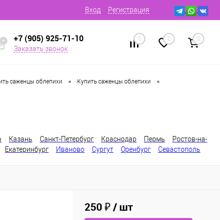
Вход
Регистрация
+7 (905) 925-71-10
0
0
0
Заказать звонок
•
•
ить саженцы облепихи
Купить саженцы облепихи
а
Казань
Санкт-Петербург
Краснодар
Пермь
Ростов-на-
Екатеринбург
Иваново
Сургут
Оренбург
Севастополь
250 ₽
/ шт