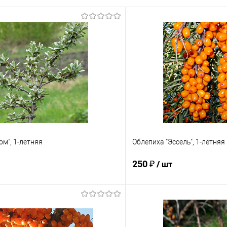
ом", 1-летняя
Облепиха "Эссель", 1-летняя
250 ₽
/ шт
Подписаться
Подпис