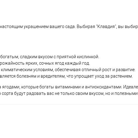
т настоящим украшением вашего сада. Выбирая "Клавдия", вы выбир
 богатым, сладким вкусом с приятной кислинкой.
рожайность ярких, сочных ягод каждый год.
климатическим условиям, обеспечивая отличный рост и развитие.
вляется болезням и вредителям, что упрощает уход за растением.
та ягодами, которые богаты витаминами и антиоксидантами. Идеале
 сорта будут радовать вас не только своим вкусом, но и полезными