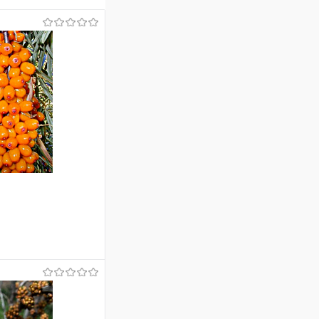
аться