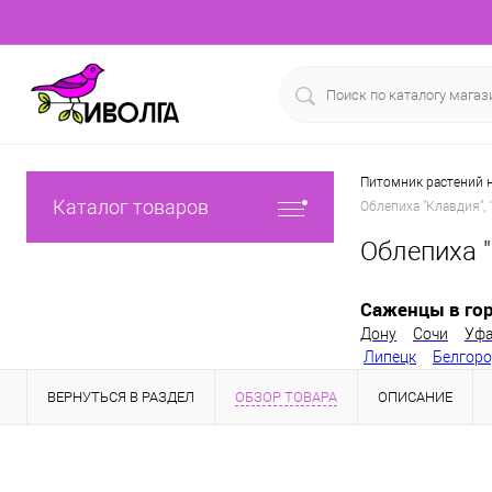
Питомник растений н
Каталог товаров
Облепиха "Клавдия", 
Облепиха "
Саженцы в гор
Дону
Сочи
Уф
Липецк
Белгор
ВЕРНУТЬСЯ В РАЗДЕЛ
ОБЗОР ТОВАРА
ОПИСАНИЕ