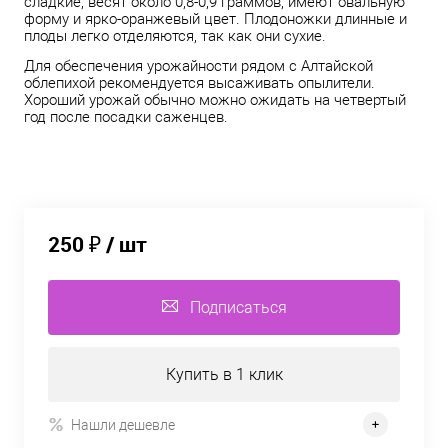
сладкие, весят около 0,8-0,9 граммов, имеют овальную
форму и ярко-оранжевый цвет. Плодоножки длинные и
плоды легко отделяются, так как они сухие.
Для обеспечения урожайности рядом с Алтайской
облепихой рекомендуется высаживать опылители.
Хороший урожай обычно можно ожидать на четвертый
год после посадки саженцев.
250 ₽
/ шт
Подписаться
Купить в 1 клик
Нашли дешевле