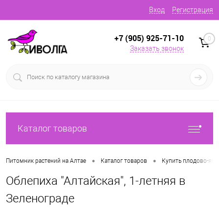
Вход
Регистрация
+7 (905) 925-71-10
0
Заказать звонок
Каталог товаров
•
•
Питомник растений на Алтае
Каталог товаров
Купить плодово-яг
Облепиха "Алтайская", 1-летняя в
Зеленограде