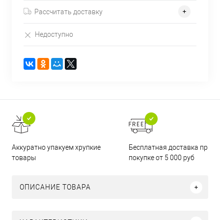
Рассчитать доставку
Недоступно
Бесплатная доставка при
Аккуратно упакуем хрупкие
покупке от 5 000 руб
товары
ОПИСАНИЕ ТОВАРА