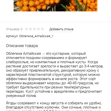
Отзывов: 0
Добавить отзыв
Артикул:
Облепиха_Алтайская_1
Описание товара:
Облепиха Алтайская – это кустарник, который
отличается поздним созреванием и формирует
слаборослые, но компактные и плотные кусты. Когда
растение достигает зрелости и вырастает до 3-4 метров,
оно образует привлекательную, декоративную крону с
характерной пластинчатой структурой, которую можно
эффективно формировать в начале роста. Этот сорт
облепихи выдерживает морозы до -40-45 градусов, но
требует бдительности при резких температурных
перепадах. Куст устойчив к вредителям и предпочитает
умеренный полив.
Ягоды созревают к концу августа и собирать их удобно,
благодаря отсутствию колючек. Они сочные, плотные и