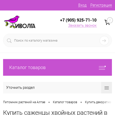
Вход
Регистрация
+7 (905) 925-71-10
0
Заказать звонок
Каталог товаров
Уточнить раздел
•
•
Питомник растений на Алтае
Каталог товаров
Купить декоративн
Купить саженцы хвойных растений в