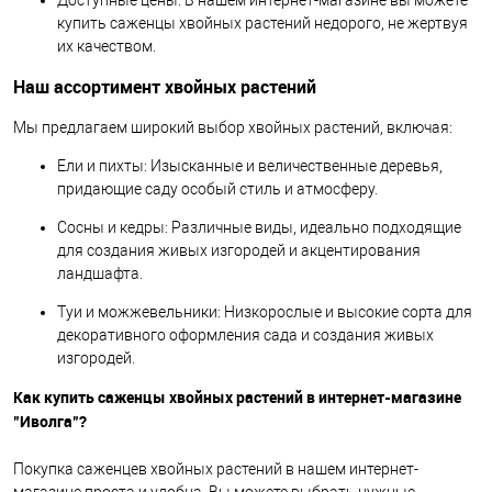
купить саженцы хвойных растений недорого, не жертвуя
их качеством.
Наш ассортимент хвойных растений
Мы предлагаем широкий выбор хвойных растений, включая:
Ели и пихты: Изысканные и величественные деревья,
придающие саду особый стиль и атмосферу.
Сосны и кедры: Различные виды, идеально подходящие
для создания живых изгородей и акцентирования
ландшафта.
Туи и можжевельники: Низкорослые и высокие сорта для
декоративного оформления сада и создания живых
изгородей.
Как купить саженцы хвойных растений в интернет-магазине
"Иволга"?
Покупка саженцев хвойных растений в нашем интернет-
магазине проста и удобна. Вы можете выбрать нужные