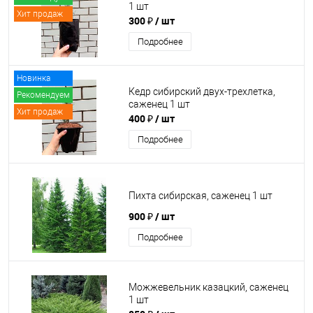
1 шт
Хит продаж
300 ₽
/ шт
Подробнее
Новинка
Кедр сибирский двух-трехлетка,
Рекомендуем
саженец 1 шт
Хит продаж
400 ₽
/ шт
Подробнее
Пихта сибирская, саженец 1 шт
900 ₽
/ шт
Подробнее
Можжевельник казацкий, саженец
1 шт