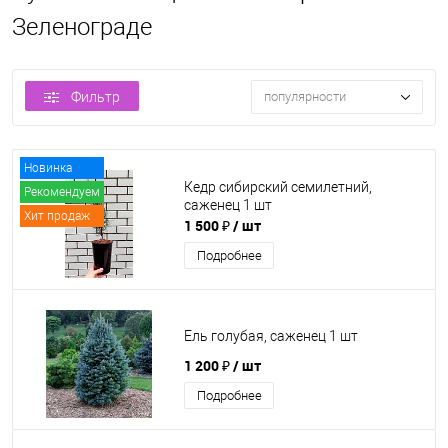
Зеленограде
Фильтр
популярности
Новинка
Кедр сибирский семилетний,
Рекомендуем
саженец 1 шт
Хит продаж
1 500 ₽
/ шт
Подробнее
Ель голубая, саженец 1 шт
1 200 ₽
/ шт
Подробнее