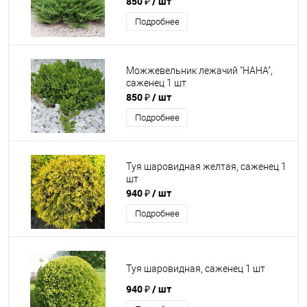
850 ₽
/ шт
Подробнее
Можжевельник лежачий "НАНА",
саженец 1 шт
850 ₽
/ шт
Подробнее
Туя шаровидная желтая, саженец 1
шт
940 ₽
/ шт
Подробнее
Туя шаровидная, саженец 1 шт
940 ₽
/ шт