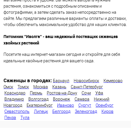
растения, ознакомиться с подробным описанием и
фотографиями, а затем сделать заказ непосредственно на
сайте. Мы предлагаем различные варианты оплаты и доставки,
чтобы обеспечить максимальное удобство для наших клиентов.
Питомник "Иволга" - ваш надежный поставщик саженцев
хвойных растений
Посетите наш интернет-магазин сегодня и откройте для себя
идеальные хвойные растения для вашего сада.
Саженцы в городах:
Барнаул
Новосибирск
Кемерово
Омск
Томск
Москва
Казань
Санкт-Петербург
Краснодар
Пермь
Ростов-на-Дону
Сочи
Уфа
Владимир
Волгоград
Воронеж
Самара
Нижний
Новгород
Екатеринбург
Иваново
Сургут
Оренбург
Севастополь
Липецк
Белгород
Зеленоград
Киров
Пенза
Тула