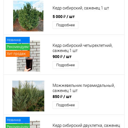
Кедр сибирский, саженец 1 шт
5 000 ₽
/ шт
Подробнее
Новинка
Кедр сибирский четырехлетний,
Рекомендуем
саженец 1 шт
Хит продаж
900 ₽
/ шт
Подробнее
Можжевельник пирамидальный,
саженец 1 шт
850 ₽
/ шт
Подробнее
Новинка
Кедр сибирский двухлетка, саженец
Рекомендуем