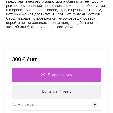
представителей этого вида, крона обычно имеет форму
рыхло-конусовидной, но со временем она преобразуется
в шаровидную или зонтиковидную, с прямым стволом,
который может достигать высоты от 25 до 40 метров.
Ствол украшен буро-красной глубокотрещиноватой
корой, а ветви обладают тонко шелушащейся светло-
желтой или бледно-красной текстурой.
300 ₽
/ шт
Подписаться
Купить в 1 клик
Нашли дешевле