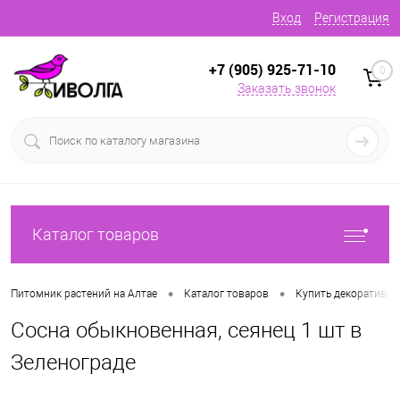
Вход
Регистрация
+7 (905) 925-71-10
0
Заказать звонок
Каталог товаров
•
•
Питомник растений на Алтае
Каталог товаров
Купить декоративн
Сосна обыкновенная, сеянец 1 шт в
Зеленограде