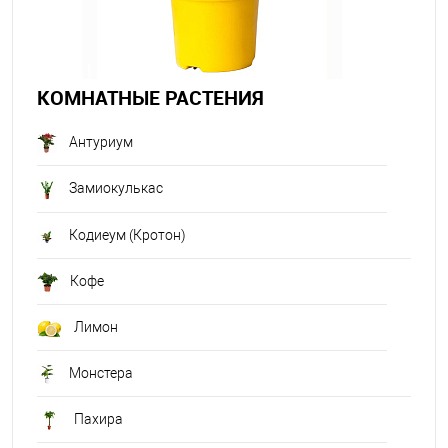
КОМНАТНЫЕ РАСТЕНИЯ
Антуриум
Замиокулькас
Кодиеум (Кротон)
Кофе
Лимон
Монстера
Пахира