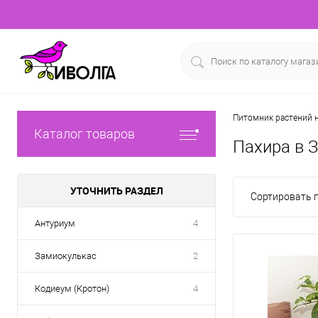
Питомник растений н
Каталог товаров
Пахира в 
УТОЧНИТЬ РАЗДЕЛ
Сортировать п
Антуриум
4
Замиокулькас
2
Кодиеум (Кротон)
4