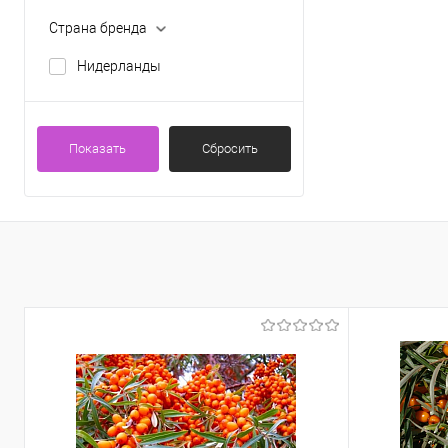
Страна бренда
Нидерланды
Показать
Сбросить