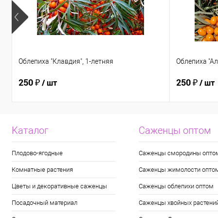
Облепиха "Клавдия", 1-летняя
Облепиха "Ал
250 ₽
250 ₽
/ шт
/ шт
Каталог
Саженцы оптом
Плодово-ягодные
Саженцы смородины опто
Комнатные растения
Саженцы жимолости опто
Цветы и декоративные саженцы
Саженцы облепихи оптом
Посадочный материал
Саженцы хвойных растени